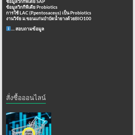
ช้อมูลวิกกิพีเดีย SAP
ข้อมูลวิกกีพีเดีย Probiotics
การใช้ LAC (P.pentosaceus) เป็น Probiotics
งานวิจัย ม.ขอนแก่นบำบัดน้ำยางด้วยBIO100
… สอบถามข้อมูล
สั่งซื้อออนไลน์