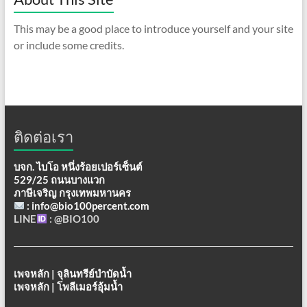
This may be a good place to introduce yourself and your site
or include some credits.
ติดต่อเรา
บจก. ไบโอ หนึ่งร้อยเปอร์เซ็นต์
529/25 ถนนบางแวก
ภาษีเจริญ กรุงเทพมหานคร
: info@bio100percent.com
LINE
: @BIO100
เพจหลัก | จุลินทรีย์บำบัดน้ำ
เพจหลัก | โพลีเมอร์อุ้มน้ำ