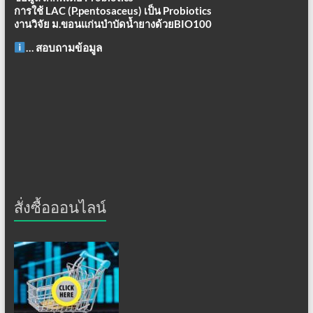
การใช้ LAC (P.pentosaceus) เป็น Probiotics
งานวิจัย ม.ขอนแก่นบำบัดน้ำยางด้วยBIO100
… สอบถามข้อมูล
สั่งซื้อออนไลน์