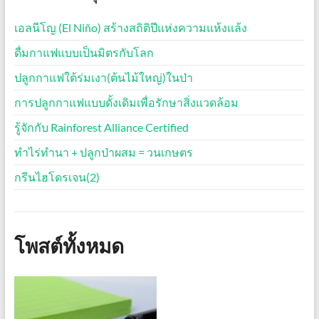
เอลนีโญ (El Niño) สร้างสถิติปีแห่งความแห้งแล้ง
ดื่มกาแฟแบบเป็นมิตรกับโลก
ปลูกกาแฟใต้ร่มเงา(ต้นไม้ใหญ่)ในป่า
การปลูกกาแฟแบบดั้งเดิมเพื่อรักษาสิ่งแวดล้อม
รู้จักกับ Rainforest Alliance Certified
ทำไร่ทำนา + ปลูกป่าผสม = วนเกษตร
กรีนไฮโดรเจน(2)
โพสต์ทั้งหมด