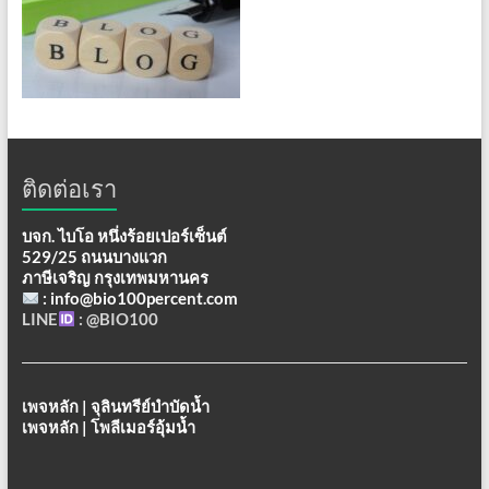
ติดต่อเรา
บจก. ไบโอ หนึ่งร้อยเปอร์เซ็นต์
529/25 ถนนบางแวก
ภาษีเจริญ กรุงเทพมหานคร
: info@bio100percent.com
LINE
: @BIO100
เพจหลัก | จุลินทรีย์บำบัดน้ำ
เพจหลัก | โพลีเมอร์อุ้มน้ำ