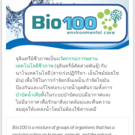
จุลินทรีย์ชีวภาพเป็น
นวัตกรรมการผสาน
เทคโนโลยีชีวภาพ
(จุลินทรีย์คัดสายพันธุ์) กับ
นาโนเทคโนโลยี (สารเร่งปฏิกิริยา- เอ็นไซม์ย่อยไข
มัน) เพื่อใช้ในการกำจัดกลิ่นเหม็น กำจัดไขมัน
ป้องกันและแก้ไขท่อระบายน้ำอุดตันรวมทั้งการ
บำบัดน้ำเสีย
ทั้งในระบบบำบัดแบบมีอากาศและ
ไม่มีอากาศ เพื่อรักษาสิ่งแวดล้อมและคืนความ
สมดุลให้แหล่งน้ำโดยไม่ต้องใช้สารเคมี
Bio100 is a mixture of groups of organisms that has a
reviving action on humans, animals, and the natural