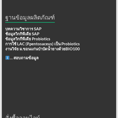
ฐานข้อมูลผลิตภัณฑ์
บทความวิชาการ SAP
ช้อมูลวิกกิพีเดีย SAP
ข้อมูลวิกกีพีเดีย Probiotics
การใช้ LAC (P.pentosaceus) เป็น Probiotics
งานวิจัย ม.ขอนแก่นบำบัดน้ำยางด้วยBIO100
… สอบถามข้อมูล
สั่งซื้อออนไลน์