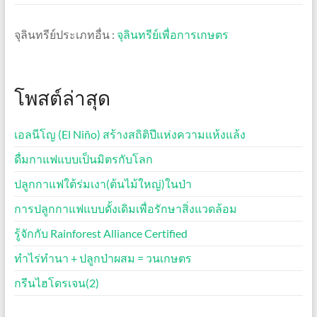
จุลินทรีย์ประเภทอื่น :
จุลินทรีย์เพื่อการเกษตร
โพสต์ล่าสุด
เอลนีโญ (El Niño) สร้างสถิติปีแห่งความแห้งแล้ง
ดื่มกาแฟแบบเป็นมิตรกับโลก
ปลูกกาแฟใต้ร่มเงา(ต้นไม้ใหญ่)ในป่า
การปลูกกาแฟแบบดั้งเดิมเพื่อรักษาสิ่งแวดล้อม
รู้จักกับ Rainforest Alliance Certified
ทำไร่ทำนา + ปลูกป่าผสม = วนเกษตร
กรีนไฮโดรเจน(2)