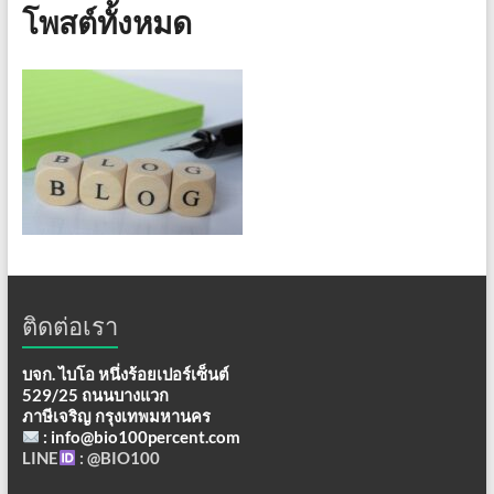
โพสต์ทั้งหมด
ติดต่อเรา
บจก. ไบโอ หนึ่งร้อยเปอร์เซ็นต์
529/25 ถนนบางแวก
ภาษีเจริญ กรุงเทพมหานคร
: info@bio100percent.com
LINE
: @BIO100