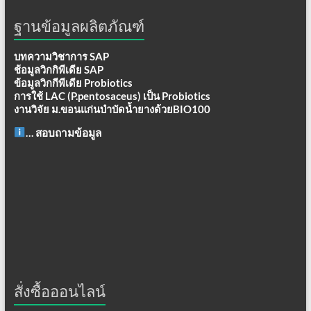
ฐานข้อมูลผลิตภัณฑ์
บทความวิชาการ SAP
ช้อมูลวิกกิพีเดีย SAP
ข้อมูลวิกกีพีเดีย Probiotics
การใช้ LAC (P.pentosaceus) เป็น Probiotics
งานวิจัย ม.ขอนแก่นบำบัดน้ำยางด้วยBIO100
… สอบถามข้อมูล
สั่งซื้อออนไลน์