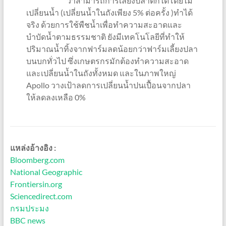
ว่าสามารถการเลี้ยงปลาตึกได้โดยไม่
เปลี่ยนน้ำ (เปลี่ยนน้ำในถังเพียง 5% ต่อครั้ง )ทำได้
จริง ด้วยการใช้พืชน้ำเพื่อทำความสะอาดและ
บำบัดน้ำตามธรรมชาติ ยังมีเทคโนโลยีที่ทำให้
ปริมาณน้ำทิ้งจากฟาร์มลดน้อยกว่าฟาร์มเลี้ยงปลา
บนบกทั่วไป ซึ่งเกษตรกรมักต้องทำความสะอาด
และเปลี่ยนน้ำในถังทั้งหมด และในภาพใหญ่
Apollo วางเป้าลดการเปลี่ยนน้ำปนเปื้อนจากปลา
ให้ลดลงเหลือ 0%
แหล่งอ้างอิง :
Bloomberg.com
National Geographic
Frontiersin.org
Sciencedirect.com
กรมประมง
BBC news