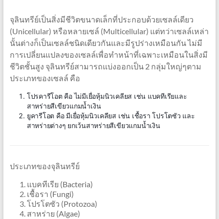
จุลินทรีย์เป็นสิ่งมีชีวิตขนาดเล็กที่ประกอบด้วยเซลล์เดียว
(Unicellular) หรือหลายเซล์ (Multicellular) แต่ทว่าเซลล์เหล่า
นั้นต่างก็เป็นเซลล์ชนิดเดียวกันและมีรูปร่างเหมือนกัน ไม่มี
การเปลี่ยนแปลงของเซลล์เพื่อทำหน้าที่เฉพาะเหมือนในสิ่งมี
ชีวิตชั้นสูง จุลินทรีย์สามารถแบ่งออกเป็น 2 กลุ่มใหญ่ๆตาม
ประเภทของเซลล์ คือ
โปรคารีโอต คือ ไม่มีเยื่อหุ้มนิวเคลียส เช่น แบคทีเรียและ
สาหร่ายสีเขียวแกมน้ำเงิน
ยูคารีโอต คือ มีเยื่อหุ้มนิวเคลียส เช่น เชื้อรา โปรโตซัว และ
สาหร่ายต่างๆ ยกเว้นสาหร่ายสีเขียวแกมน้ำเงิน
ประเภทของจุลินทรีย์
แบคทีเรีย (Bacteria)
เชื้อรา (Fungi)
โปรโตซัว (Protozoa)
สาหร่าย (Algae)