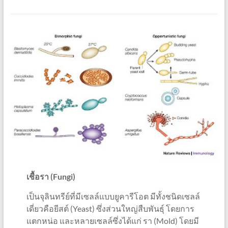
เชื้อรา (Fungi)
เป็นจุลินทรีย์ที่มีเซลล์แบบยูคารีโอต มีทั้งชนิดเซลล์
เดี่ยวคือยีสต์ (Yeast) ซึ่งส่วนใหญ่สืบพันธุ์ โดยการ
แตกหน่อ และหลายเซลล์ซึ่งได้แก่ รา (Mold) โดยมี