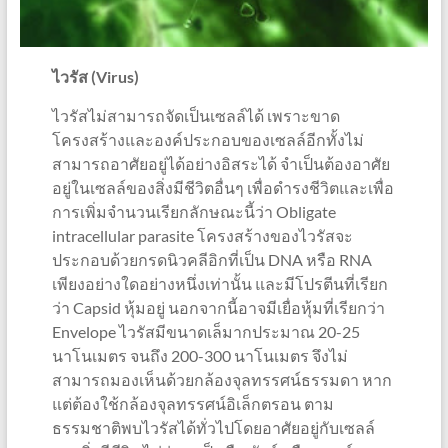
ไวรัส (Virus)
ไวรัสไม่สามารถจัดเป็นเซลล์ได้ เพราะขาด
โครงสร้างและองค์ประกอบของเซลล์อีกทั้งไม่
สามารถอาศัยอยู่ได้อย่างอิสระได้ จำเป็นต้องอาศัย
อยู่ในเซลล์ของสิ่งมีชีวิตอื่นๆ เพื่อดำรงชีวิตและเพื่อ
การเพิ่มจำนวนเรียกลักษณะนี้ว่า Obligate
intracellular parasite โครงสร้างของไวรัสจะ
ประกอบด้วยกรดนิวคลีอิกที่เป็น DNA หรือ RNA
เพียงอย่างใดอย่างหนึ่งเท่านั้น และมีโปรตีนที่เรียก
ว่า Capsid หุ้มอยู่ นอกจากนี้อาจมีเยื่อหุ้มที่เรียกว่า
Envelope ไวรัสมีขนาดเล็มากประมาณ 20-25
นาโนเมตร จนถึง 200-300 นาโนเมตร จึงไม่
สามารถมองเห็นด้วยกล้องจุลทรรศน์ธรรมดา หาก
แต่ต้องใช้กล้องจุลทรรศน์อิเล็กตรอน ตาม
ธรรมชาติพบไวรัสได้ทั่วไปโดยอาศัยอยู่กับเซลล์