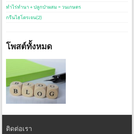
ทำไร่ทำนา + ปลูกป่าผสม = วนเกษตร
กรีนไฮโดรเจน(2)
โพสต์ทั้งหมด
ติดต่อเรา