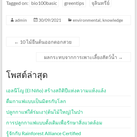
Tagged on:
bio100basic
greentips
จุลินทรีย์
admin
30/09/2021
environmental
,
knowledge
←
10 ไม้ยืนต้นออกดอกสวย
ผลกระทบจากการเพาะเลี้ยงสัตว์น้ำ
→
โพสต์ล่าสุด
เอลนีโญ (El Niño) สร้างสถิติปีแห่งความแห้งแล้ง
ดื่มกาแฟแบบเป็นมิตรกับโลก
ปลูกกาแฟใต้ร่มเงา(ต้นไม้ใหญ่)ในป่า
การปลูกกาแฟแบบดั้งเดิมเพื่อรักษาสิ่งแวดล้อม
รู้จักกับ Rainforest Alliance Certified