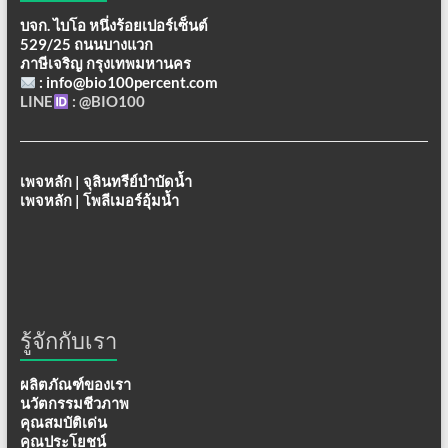
บจก. ไบโอ หนึ่งร้อยเปอร์เซ็นต์
529/25 ถนนบางแวก
ภาษีเจริญ กรุงเทพมหานคร
: info@bio100percent.com
LINE
: @BIO100
เพจหลัก | จุลินทรีย์บำบัดน้ำ
เพจหลัก | โพลีเมอร์อุ้มน้ำ
รู้จักกับเรา
ผลิตภัณฑ์ของเรา
นวัตกรรมชีวภาพ
คุณสมบัติเด่น
คุณประโยชน์