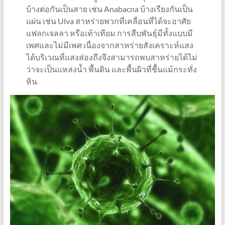
บ้างต่อกันเป็นสาย เช่น Anabacna บ้างเรียงกันเป็น
แผ่น เช่น Ulva สาหร่ายพวกที่เคลื่อนที่ได้จะอาศัย
แฟลกเจลลา หรือเท้าเทียม การสืบพันธุ์มีทั้งแบบมี
เพศและไม่มีเพศ เนื่องจากสาหร่ายสังเคราะห์แสง
ได้บริเวณที่แสงส่องถึงจึงสามารถพบสาหร่ายได้ไม่
ว่าจะเป็นแหล่งน้ำ พื้นดิน และพื้นผิวที่ชื้นแม้กระทั่ง
หิน