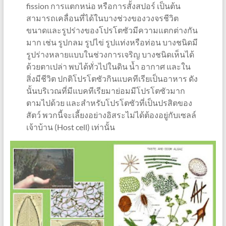
fission การแตกหน่อ หรือการสั้งสปอร์ เป็นต้น
สามารถเคลื่อนที่ได้ในบางช่วงของวงจรชีวิต
ขนาดและรูปร่างของโปรโตซัวมีความแตกต่างกัน
มาก เช่น รูปกลม รูปไข่ รูปแท่งหรือท่อน บางชนิดมี
รูปร่างหลายแบบในช่วงการเจริญ บางชนิดเห็นได้
ด้วยตาเปล่า พบได้ทั่วไปในดิน น้ำ อากาศ และใน
สิ่งมีชีวิต ปกติโปรโตซัวกินแบคทีเรียเป็นอาหาร ดัง
นั้นบริเวณที่มีแบคทีเรียมาย่อมมีโปรโตซัวมาก
ตามไปด้วย และสำหรับโปรโตซัวที่เป็นปรสิตของ
สัตว์ พวกนี้จะเลี้ยงอย่างอิสระไม่ได้ต้องอยู่กับเซลล์
เจ้าบ้าน (Host cell) เท่านั้น