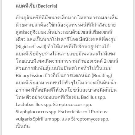
แบคทีเรีย (Bacteria)
เป็นจุลินทรีย์ที่มีขนาดเล็กมาก ไม่สามารถมองเห็น
ด้วยตาเปล่าต้องใช้กล้องจุลทรรศน์ที่มีกำลังขยาย
สูงส่องดูจึงมองเห็นประกอบด้วยเซลล์เพียงเซลล์
เดียว และเป็นพวกโปรคารีโอต มีผนังเซลล์ที่คงรูป
(Rigid cell wall) ทำให้แบคทีเรียรักษารูปร่างได้
แบคทีเรียมีรูปร่างได้หลายแบบมีเพศและไม่มีเพศ
โดยแบบมีเพศเกิดจากการรวมตัวของเซลล์ 2 เซลล์
ส่วนการสืบพันธุ์แบบไม่มีเพศโดยทั่วไปเป็นแบบ
Binary fission บ้างก็เป็นการแตกหน่อ (Budding)
แบคทีเรียสามารถพบได้ทั่วๆไปไม่ว่าจะเป็นดิน น้ำ
อากาศ มีทั้งชนิดที่ให้ประโยชน์และบางชนิดก็เป็น
โทษ ตัวอย่างของแบคทีเรีย เช่น Bacillus spp.
Lactobacillus spp. Streptococcus spp.
Staphylococcus spp. Escherichia coli Proteus
vulgaris Spirillum spp. และ Streptomyces spp.
เป็นต้น